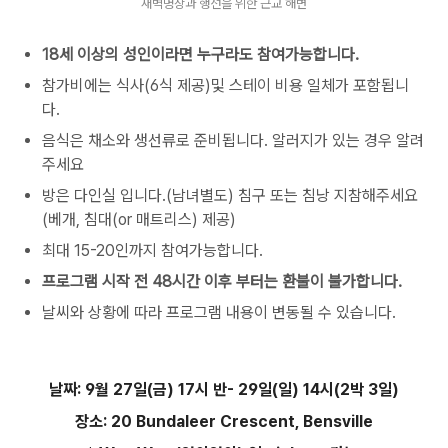
새벽명상과 행선을 위한 근교 해변
18세 이상의 성인이라면 누구라도 참여가능합니다.
참가비에는
식사
(6식 제공)및
스테이 비용
일체가 포함됩니
다.
음식은
채소와
생선류로 준비됩니다. 알러지가 있는 경우 알려
주세요
방은 다인실 입니다.(남녀별도) 침구
또는
침낭
지참해주세요
(베개, 침대(or 매트리스) 제공)
최대 15-20인까지 참여가능합니다.
프로그램 시작 전 48시간 이후 부터는 환불이 불가합니다.
날씨와 상황에 따라 프로그램 내용이 변동될 수 있습니다.
날짜: 9월 27일(금) 17시 반- 29일(일) 14시(2박 3일)
장소: 20 Bundaleer Crescent, Bensville