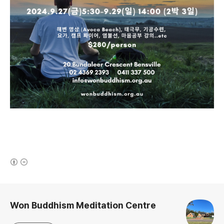
(새창열림)
로그 정보
Won Buddhism Meditation Centre