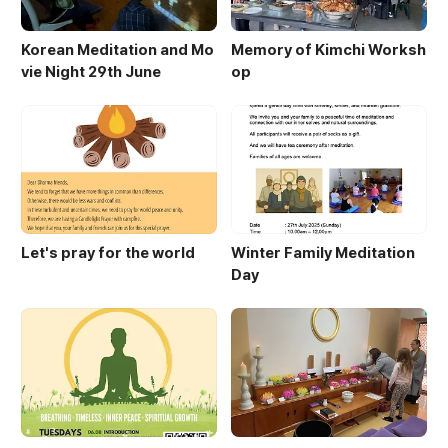
Korean Meditation and Mo
Memory of Kimchi Worksh
vie Night 29th June
op
Let's pray for the world
Winter Family Meditation
Day