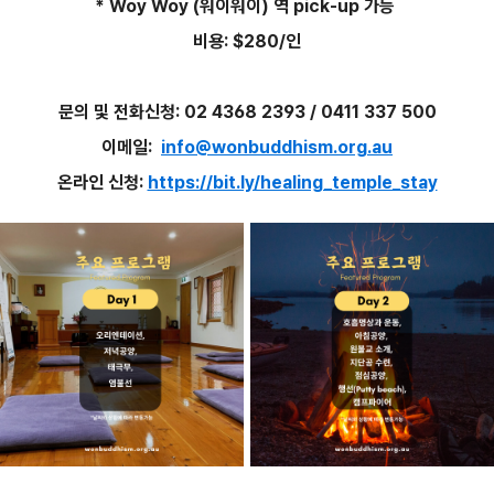
* Woy Woy (워이워이) 역 pick-up 가능
비용: $280/인
문의 및 전화신청: 02 4368 2393 / 0411 337 500
이메일:
info@wonbuddhism.org.au
온라인
신청
:
https://bit.ly/healing_temple_stay